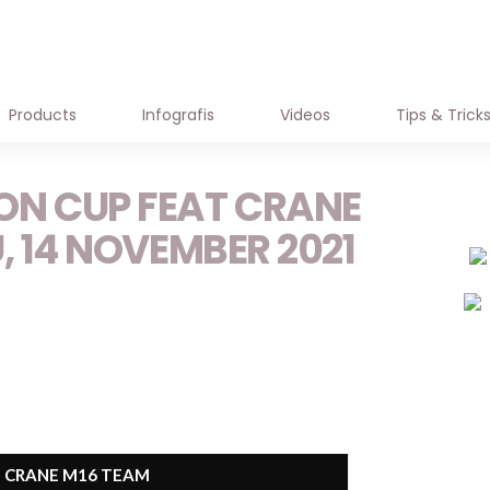
HASIL LOMBA
JADWAL LOMBA
OFFICI
Products
Infografis
Videos
Tips & Trick
ON CUP FEAT CRANE
, 14 NOVEMBER 2021
T CRANE M16 TEAM