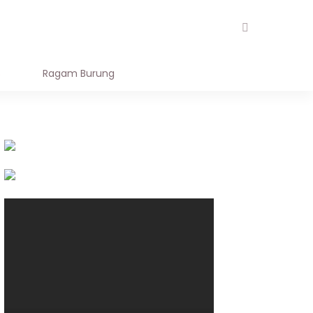
AL STORE
OUR TEAM
s
Ragam Burung