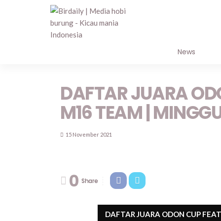
PROFILE
News
DAFTAR JUARA OD
M16 TEAM | MINGGU
15 November 2021
0
Share
DAFTAR JUARA ODON CUP FEA