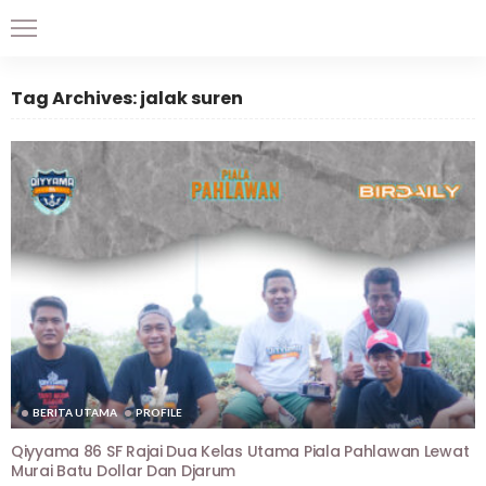
Tag Archives: jalak suren
BERITA UTAMA
PROFILE
Qiyyama 86 SF Rajai Dua Kelas Utama Piala Pahlawan Lewat
Murai Batu Dollar Dan Djarum