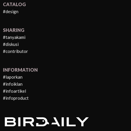
CATALOG
#design
SHARING
#tanyakami
#diskusi
#contributor
INFORMATION
#laporkan
#infoiklan
#infoartikel
#infoproduct