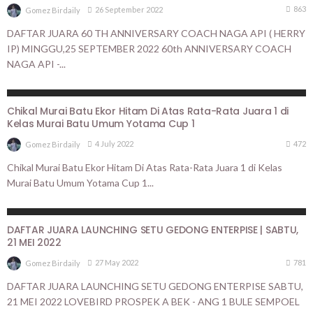
863
26 September 2022
Gomez Birdaily
DAFTAR JUARA 60 TH ANNIVERSARY COACH NAGA API ( HERRY
IP) MINGGU,25 SEPTEMBER 2022 60th ANNIVERSARY COACH
NAGA API -...
BERITA UTAMA
HASIL LOMBA
Chikal Murai Batu Ekor Hitam Di Atas Rata-Rata Juara 1 di
Kelas Murai Batu Umum Yotama Cup 1
472
4 July 2022
Gomez Birdaily
Chikal Murai Batu Ekor Hitam Di Atas Rata-Rata Juara 1 di Kelas
Murai Batu Umum Yotama Cup 1...
BERITA UTAMA
HASIL LOMBA
DAFTAR JUARA LAUNCHING SETU GEDONG ENTERPISE | SABTU,
21 MEI 2022
781
27 May 2022
Gomez Birdaily
DAFTAR JUARA LAUNCHING SETU GEDONG ENTERPISE SABTU,
21 MEI 2022 LOVEBIRD PROSPEK A BEK - ANG 1 BULE SEMPOEL