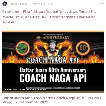
509
8 November 2022
Gomez Birdaily
Birdaily.com – Piala Pahlawan Feat Juri Ronggolawe, Taman Mini,
Jakarta Timur, Hari Minggu (6/11) menjadi panggung bagi Sultan
Japat dan...
BERITA UTAMA
HASIL LOMBA
Daftar Juara 60th Anniversary Coach Naga Api x Juri KMM |
Minggu 25 September 2022