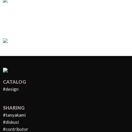
CATALOG
#design
SHARING
#tanyakami
#diskusi
#contributor