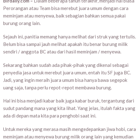
Birdaily.com –
Dalam beberapa tahun terakhir, menjadi hal biasa
Perorangan atau Team bisa merebut juara umum dengan cara
meminjam atau menyewa, baik sebagian bahkan semua pakai
burung orang lain.
Sejauh ini, panitia memang hanya melihat dari struk yang tertulis.
Belum bisa sampai jauh melihat apakah itu benar burung milik
sendiri / anggota BC atau dari hasil meminjam / menyewa.
Sekarang bahkan sudah ada pihak-pihak yang dikenal sebagai
penyedia jasa untuk merebut juara umum, entah itu SF juga BC.
Jadi, yang ingin meraih juara umum bisa hanya bawa segepok
uang saja, tanpa perlu repot-repot membawa burung.
Hal ini bisa menjadi kabar baik juga kabar buruk, tergantung dari
sudut pandang mana yang kita lihat. Yang jelas, itulah fakta yang
ada di depan mata kita para penghobi saat ini.
Untuk mereka yang merasa masih mengedepankan jiwa hobi, cara
meminjam atau menyewa burung milik orang lain yang kemudian