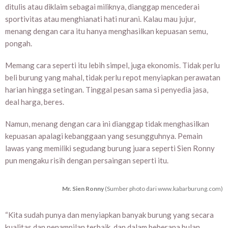
ditulis atau diklaim sebagai miliknya, dianggap mencederai
sportivitas atau menghianati hati nurani. Kalau mau jujur,
menang dengan cara itu hanya menghasilkan kepuasan semu,
pongah.
Memang cara seperti itu lebih simpel, juga ekonomis. Tidak perlu
beli burung yang mahal, tidak perlu repot menyiapkan perawatan
harian hingga setingan. Tinggal pesan sama si penyedia jasa,
deal harga, beres.
Namun, menang dengan cara ini dianggap tidak menghasilkan
kepuasan apalagi kebanggaan yang sesungguhnya. Pemain
lawas yang memiliki segudang burung juara seperti Sien Ronny
pun mengaku risih dengan persaingan seperti itu.
Mr. Sien Ronny
(Sumber photo dari www.kabarburung.com)
“Kita sudah punya dan menyiapkan banyak burung yang secara
kualitas dan penampilan terbaik, dan dalam beberapa bulan