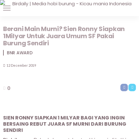
Berani Main Murni? Sien Ronny Siapkan
1Milyar Untuk Juara Umum SF Pakai
Burung Sendiri
BNR AWARD
12 December 2019
0
SIEN RONNY SIAPKAN 1 MILYAR BAGI YANG INGIN
BERSAING REBUT JUARA SF MURNI DARI BURUNG
SENDIRI