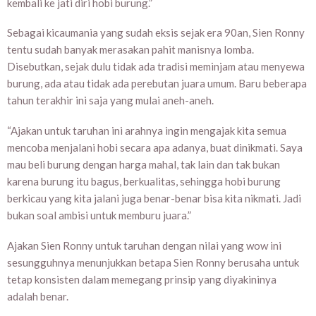
kembali ke jati diri hobi burung.”
Sebagai kicaumania yang sudah eksis sejak era 90an, Sien Ronny
tentu sudah banyak merasakan pahit manisnya lomba.
Disebutkan, sejak dulu tidak ada tradisi meminjam atau menyewa
burung, ada atau tidak ada perebutan juara umum. Baru beberapa
tahun terakhir ini saja yang mulai aneh-aneh.
“Ajakan untuk taruhan ini arahnya ingin mengajak kita semua
mencoba menjalani hobi secara apa adanya, buat dinikmati. Saya
mau beli burung dengan harga mahal, tak lain dan tak bukan
karena burung itu bagus, berkualitas, sehingga hobi burung
berkicau yang kita jalani juga benar-benar bisa kita nikmati. Jadi
bukan soal ambisi untuk memburu juara.”
Ajakan Sien Ronny untuk taruhan dengan nilai yang wow ini
sesungguhnya menunjukkan betapa Sien Ronny berusaha untuk
tetap konsisten dalam memegang prinsip yang diyakininya
adalah benar.