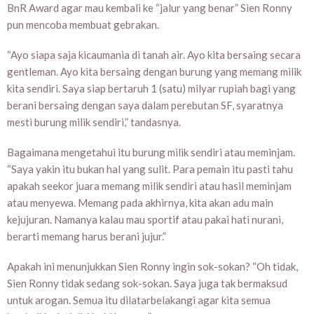
BnR Award agar mau kembali ke “jalur yang benar” Sien Ronny
pun mencoba membuat gebrakan.
“Ayo siapa saja kicaumania di tanah air. Ayo kita bersaing secara
gentleman. Ayo kita bersaing dengan burung yang memang milik
kita sendiri. Saya siap bertaruh 1 (satu) milyar rupiah bagi yang
berani bersaing dengan saya dalam perebutan SF, syaratnya
mesti burung milik sendiri,” tandasnya.
Bagaimana mengetahui itu burung milik sendiri atau meminjam.
“Saya yakin itu bukan hal yang sulit. Para pemain itu pasti tahu
apakah seekor juara memang milik sendiri atau hasil meminjam
atau menyewa. Memang pada akhirnya, kita akan adu main
kejujuran. Namanya kalau mau sportif atau pakai hati nurani,
berarti memang harus berani jujur.”
Apakah ini menunjukkan Sien Ronny ingin sok-sokan? “Oh tidak,
Sien Ronny tidak sedang sok-sokan. Saya juga tak bermaksud
untuk arogan. Semua itu dilatarbelakangi agar kita semua