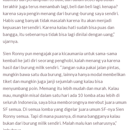
terakhir juga terus menambah lagi, beli dan beli lagi. kenapa?
karena saya pengin menang dari burung-burung saya sendiri.
Habis uang banyak tidak masalah karena itu akan menjadi
kepuasan tersendiri. Karena kalau hati sudah bisa puas dan
bangga, itu sebenarnya tidak bisa lagi dinilai dengan uang,”
ujarnya.
Sien Ronny pun mengajak para kicaumania untuk sama-sama
kembali ke jati diri seorang penghobi, kalah menang ya karena
hasil dari burung milik sendiri. “Jangan suka pakai jalan pintas,
mungkin bawa satu dua burung, lainnya hanya modal membelikan
tiket dan mungkin juga janji sejumlah uang kalau bisa
menyumbang poin. Memang itu lebih mudah dan murah. Kalau
mau, mungkin misal dalam satu hari ada 10 lomba atau lebih di
seluruh Indonesia, saya bisa memborongnya merebut juara umum
SF semua. Di semua lomba yang digelar juara umum SF-nya Sien
Ronny semua. Tapi di mana puasnya, di mana bangganya kalau
bukan dari burung milik sendiri. Malah malu kan seharusnya,”