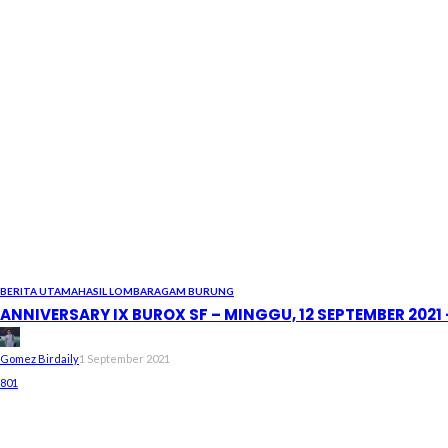
BERITA UTAMA
HASIL LOMBA
RAGAM BURUNG
ANNIVERSARY IX BUROX SF – MINGGU, 12 SEPTEMBER 202
Gomez Birdaily
1 September 2021
801