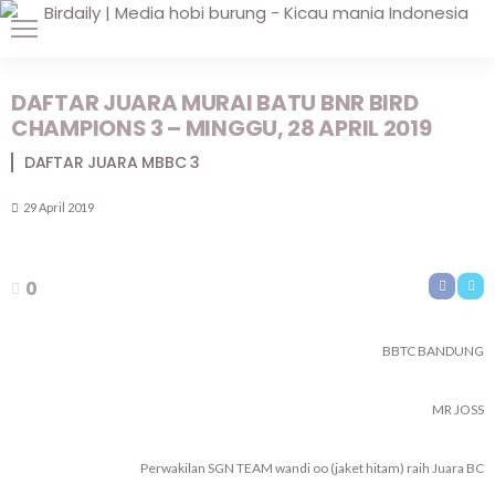
DAFTAR JUARA MURAI BATU BNR BIRD
CHAMPIONS 3 – MINGGU, 28 APRIL 2019
DAFTAR JUARA MBBC 3
29 April 2019
0
BBTC BANDUNG
MR JOSS
Perwakilan SGN TEAM wandi oo (jaket hitam) raih Juara BC