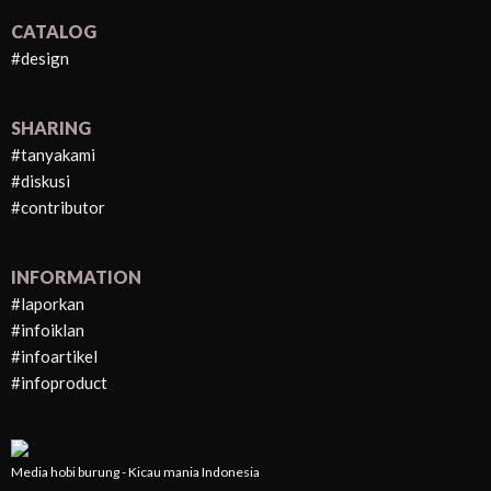
CATALOG
#design
SHARING
#tanyakami
#diskusi
#contributor
INFORMATION
#laporkan
#infoiklan
#infoartikel
#infoproduct
Media hobi burung - Kicau mania Indonesia