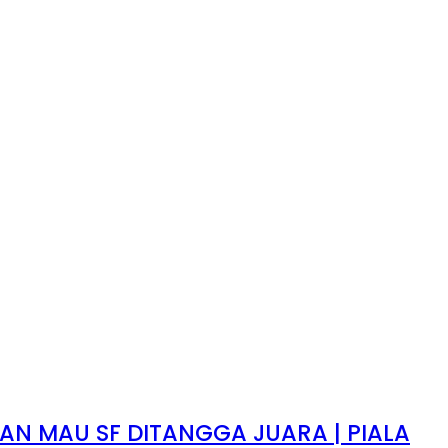
KAN MAU SF DITANGGA JUARA | PIALA