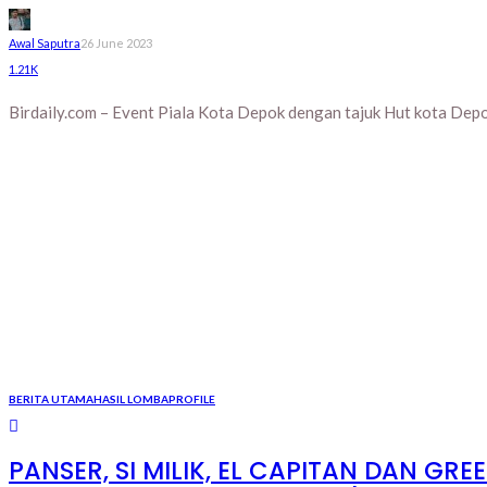
Awal Saputra
26 June 2023
1.21K
Birdaily.com – Event Piala Kota Depok dengan tajuk Hut kota Depok
BERITA UTAMA
HASIL LOMBA
PROFILE
PANSER, SI MILIK, EL CAPITAN DAN G