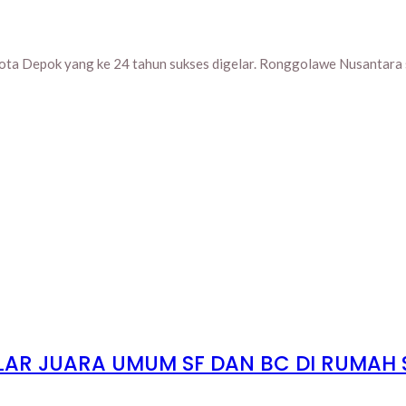
ota Depok yang ke 24 tahun sukses digelar. Ronggolawe Nusantara s
AR JUARA UMUM SF DAN BC DI RUMAH SE