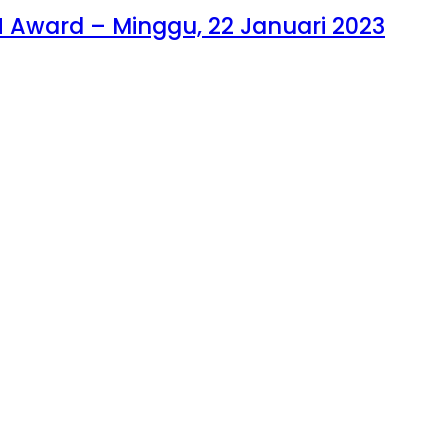
N Award – Minggu, 22 Januari 2023