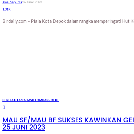
Awal Saputra
26 June 2023
1.31K
Birdaily.com – Piala Kota Depok dalam rangka memperingati Hut K
BERITA UTAMA
HASIL LOMBA
PROFILE
MAU SF/MAU BF SUKSES KAWINKAN GEL
25 JUNI 2023