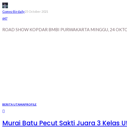
Gomez Birdaily
25 October 2021
647
ROAD SHOW KOPDAR BMBI PURWAKARTA MINGGU, 24 OKTOBER
BERITA UTAMA
PROFILE
Murai Batu Pecut Sakti Juara 3 Kelas U