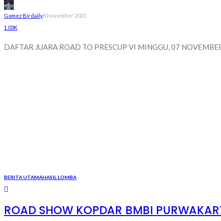
Gomez Birdaily
8 November 2021
1.03K
DAFTAR JUARA ROAD TO PRESCUP VI MINGGU, 07 NOVEMBER 2
BERITA UTAMA
HASIL LOMBA
ROAD SHOW KOPDAR BMBI PURWAKARTA