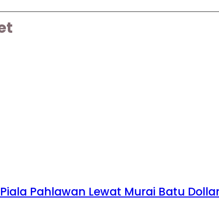
et
Piala Pahlawan Lewat Murai Batu Dolla