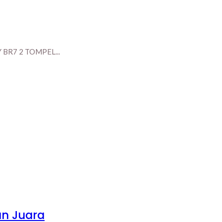
BR7 2 TOMPEL...
an Juara