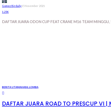
Gomez Birdaily
15 November 2021
1.25K
DAFTAR JUARA ODON CUP FEAT CRANE M16 TEAM MINGGU, 1
BERITA UTAMA
HASIL LOMBA
DAFTAR JUARA ROAD TO PRESCUP VI | 