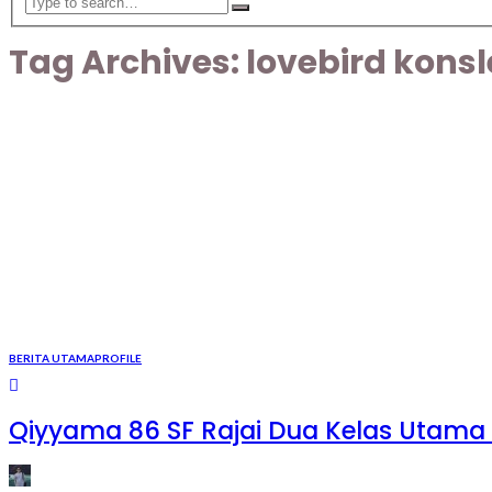
Tag Archives: lovebird konsl
BERITA UTAMA
PROFILE
Qiyyama 86 SF Rajai Dua Kelas Utama 