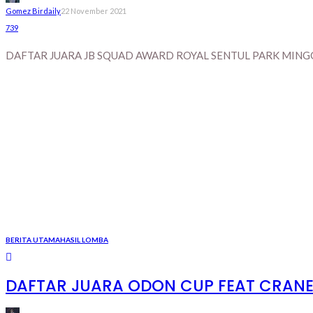
Gomez Birdaily
22 November 2021
739
DAFTAR JUARA JB SQUAD AWARD ROYAL SENTUL PARK MINGG
BERITA UTAMA
HASIL LOMBA
DAFTAR JUARA ODON CUP FEAT CRANE 