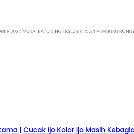
 2021 MURAI BATU RING EKSLUSIF 25G 1 PEMBURU RONNY 
tama | Cucak Ijo Kolor Ijo Masih Kebagi