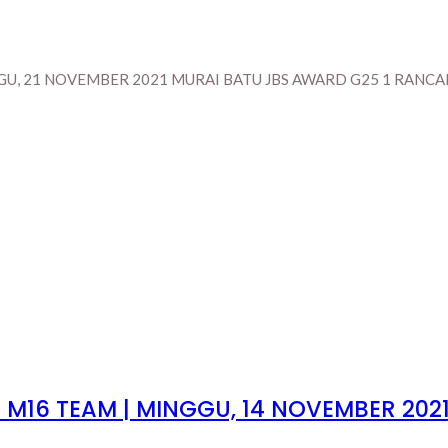
U, 21 NOVEMBER 2021 MURAI BATU JBS AWARD G25 1 RANCAP
M16 TEAM | MINGGU, 14 NOVEMBER 202