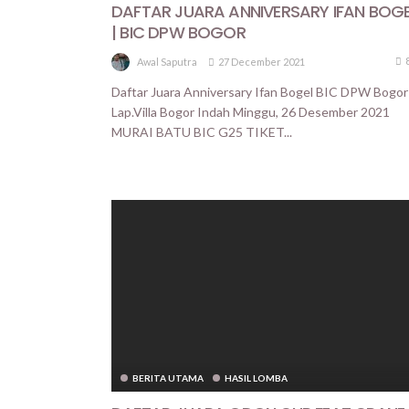
DAFTAR JUARA ANNIVERSARY IFAN BOG
| BIC DPW BOGOR
27 December 2021
Awal Saputra
Daftar Juara Anniversary Ifan Bogel BIC DPW Bogor
Lap.Villa Bogor Indah Minggu, 26 Desember 2021
MURAI BATU BIC G25 TIKET...
BERITA UTAMA
HASIL LOMBA