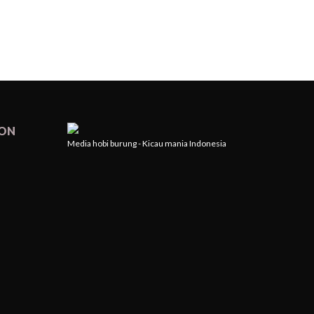
ION
Media hobi burung - Kicau mania Indonesia