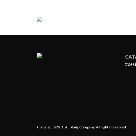
CAT
#des
Copyright © 2018 Birdaily Company. All rights reserved.