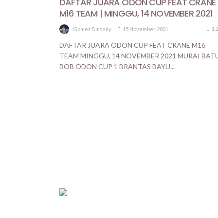
DAFTAR JUARA ODON CUP FEAT CRANE
M16 TEAM | MINGGU, 14 NOVEMBER 2021
1.
15 November 2021
Gomez Birdaily
DAFTAR JUARA ODON CUP FEAT CRANE M16
TEAM MINGGU, 14 NOVEMBER 2021 MURAI BAT
BOB ODON CUP 1 BRANTAS BAYU...