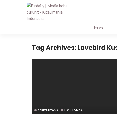
PROFILE
News
Tag Archives: Lovebird K
BERITA UTAMA
HASIL LOMBA