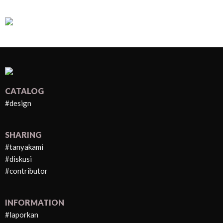
CATALOG
#design
SHARING
#tanyakami
#diskusi
#contributor
INFORMATION
#laporkan