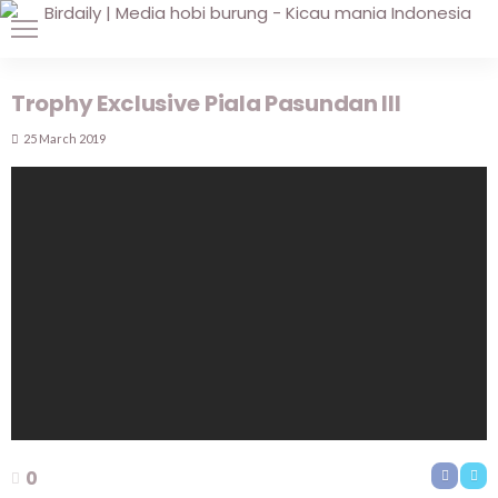
Trophy Exclusive Piala Pasundan III
25 March 2019
0