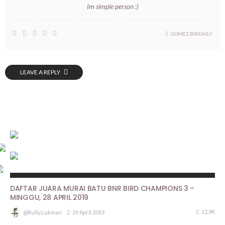
Im simple person :)
GOMEZ BIRDAILY
LEAVE A REPLY
HASIL LOMBA
DAFTAR JUARA MURAI BATU BNR BIRD CHAMPIONS 3 –
MINGGU, 28 APRIL 2019
12.9K
29 April 2019
@rully.lukman