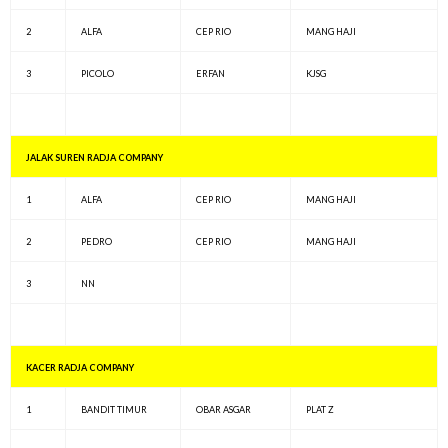
2
ALFA
CEP RIO
MANG HAJI
3
PICOLO
ERFAN
KJSG
JALAK SUREN RADJA COMPANY
1
ALFA
CEP RIO
MANG HAJI
2
PEDRO
CEP RIO
MANG HAJI
3
NN
KACER RADJA COMPANY
1
BANDIT TIMUR
OBAR ASGAR
PLAT Z