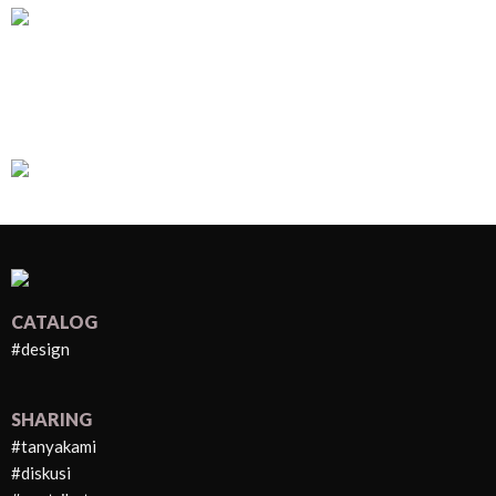
CATALOG
#design
SHARING
#tanyakami
#diskusi