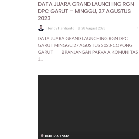
DATA JUARA GRAND LAUNCHING RGN
DPC GARUT – MINGGU, 27 AGUSTUS
2023
1
28 August 2023
Hendy Hardianto
DATA JUARA GRAND LAUNCHING RGN DPC
GARUT MINGGU,27 AGUSTUS 2023-COPONG
GARUT BRANJANGAN PARVA A KOMUNITAS
1...
BERITA UTAMA