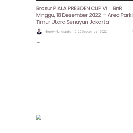
Brosur PIALA PRESIDEN CUP VI – BnR –
Minggu, 18 Desember 2022 – Area Parki
Timur Utara Senayan Jakarta
15 September 2022
Hendy Hardianto
...