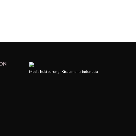
ION
Media hobi burung - Kicau mania Indonesia