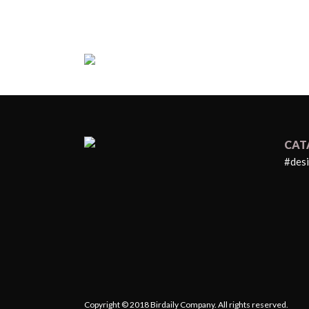
CAT
#des
Copyright © 2018 Birdaily Company. All rights reserved.