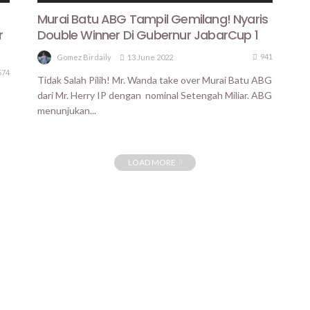
Murai Batu ABG Tampil Gemilang! Nyaris
r
Double Winner Di Gubernur JabarCup 1
941
13 June 2022
Gomez Birdaily
674
Tidak Salah Pilih! Mr. Wanda take over Murai Batu ABG
dari Mr. Herry IP dengan nominal Setengah Miliar. ABG
menunjukan...
LOAD MORE