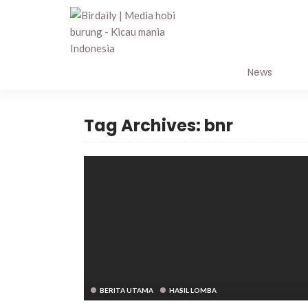
PROFILE
News
Tag Archives: bnr
BERITA UTAMA
HASIL LOMBA