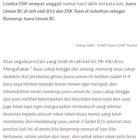
Lomba DSK sempat unggul
, namun hasil akhir berkata lain,
Juara
Umum BC di raih oleh B16 dan DSK Team di nobatkan sebagai
Runnerup Juara Umum BC.
Dewa Sakti – KAW Team ( DSK Team)
Atas segala prestasi yang telah di raih kali ini, Mr Kiki Ares
Mengatakan
“ Saya cukup bangga dan senang, memang saya cukup
dadakan ikut perebutan gelara juara umum ini bahkan sudah H-4
baru saya infokan kepada teman teman agar merapat, dan
alhamdulliah meski runnerup juara umum bc, saya cukup bangga
dan puas melihat kekompakan dan kesolidan team saya dan saya
juga tidak lupa ingin mengucapkan terimakasih yang sebesar
besarnya kepada seluruh rekan rekan kicau mania yang telah
membantu dan mendukung saya, untuk Ji Sadat B16 selamat atas
prestasi kali ini, di arena kita berperang namun di luar kita
berkawan, salam santun dari saya , dan untuk rekan rekan jalin terus