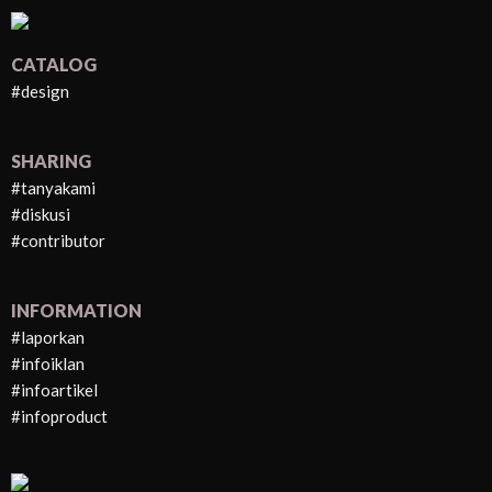
CATALOG
#design
SHARING
#tanyakami
#diskusi
#contributor
INFORMATION
#laporkan
#infoiklan
#infoartikel
#infoproduct