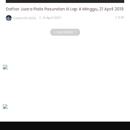
Daftar Juara Piala Pasundan III Lap A Minggu, 21 April 2019
8.5K
21 April 2019
Gomez Birdaily
LOAD MORE