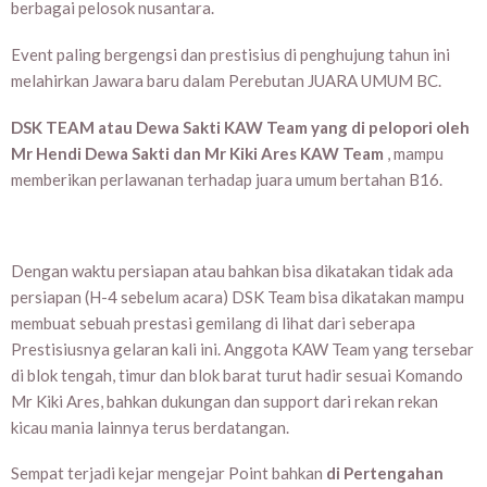
berbagai pelosok nusantara.
Event paling bergengsi dan prestisius di penghujung tahun ini
melahirkan Jawara baru dalam Perebutan JUARA UMUM BC.
DSK TEAM atau Dewa Sakti KAW Team yang di pelopori oleh
Mr Hendi Dewa Sakti dan Mr Kiki Ares KAW Team
, mampu
memberikan perlawanan terhadap juara umum bertahan B16.
Dengan waktu persiapan atau bahkan bisa dikatakan tidak ada
persiapan (H-4 sebelum acara) DSK Team bisa dikatakan mampu
membuat sebuah prestasi gemilang di lihat dari seberapa
Prestisiusnya gelaran kali ini. Anggota KAW Team yang tersebar
di blok tengah, timur dan blok barat turut hadir sesuai Komando
Mr Kiki Ares, bahkan dukungan dan support dari rekan rekan
kicau mania lainnya terus berdatangan.
Sempat terjadi kejar mengejar Point bahkan
di Pertengahan