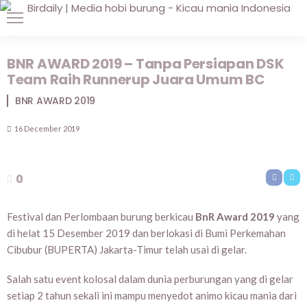
BNR AWARD 2019 – Tanpa Persiapan DSK
Team Raih Runnerup Juara Umum BC
BNR AWARD 2019
16 December 2019
0
Festival dan Perlombaan burung berkicau
BnR Award 2019
yang
di helat 15 Desember 2019 dan berlokasi di Bumi Perkemahan
Cibubur (BUPERTA) Jakarta-Timur telah usai di gelar.
Salah satu event kolosal dalam dunia perburungan yang di gelar
setiap 2 tahun sekali ini mampu menyedot animo kicau mania dari