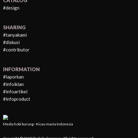
CATALOG
#design
SHARING
#tanyakami
#diskusi
#contributor
INFORMATION
#laporkan
#infoiklan
#infoartikel
#infoproduct
Media hobi burung - Kicau mania Indonesia