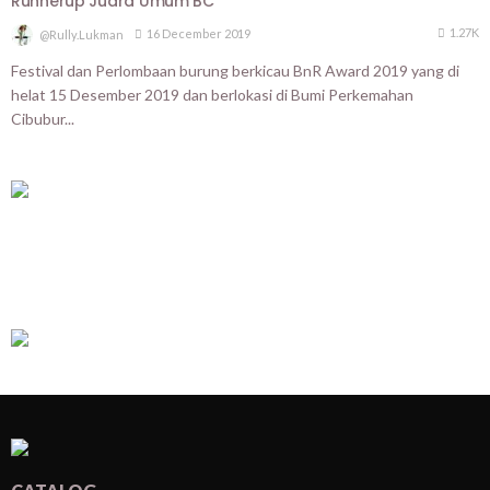
Runnerup Juara Umum BC
1.27K
16 December 2019
@rully.lukman
Festival dan Perlombaan burung berkicau BnR Award 2019 yang di
helat 15 Desember 2019 dan berlokasi di Bumi Perkemahan
Cibubur...