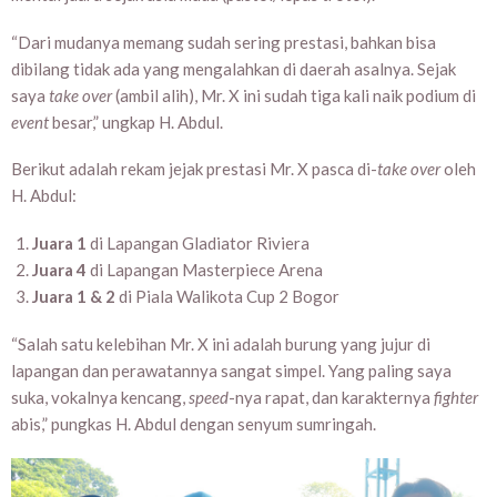
“Dari mudanya memang sudah sering prestasi, bahkan bisa
dibilang tidak ada yang mengalahkan di daerah asalnya. Sejak
saya
take over
(ambil alih), Mr. X ini sudah tiga kali naik podium di
event
besar,” ungkap H. Abdul.
Berikut adalah rekam jejak prestasi Mr. X pasca di-
take over
oleh
H. Abdul:
Juara 1
di Lapangan Gladiator Riviera
Juara 4
di Lapangan Masterpiece Arena
Juara 1 & 2
di Piala Walikota Cup 2 Bogor
“Salah satu kelebihan Mr. X ini adalah burung yang jujur di
lapangan dan perawatannya sangat simpel. Yang paling saya
suka, vokalnya kencang,
speed
-nya rapat, dan karakternya
fighter
abis,” pungkas H. Abdul dengan senyum sumringah.