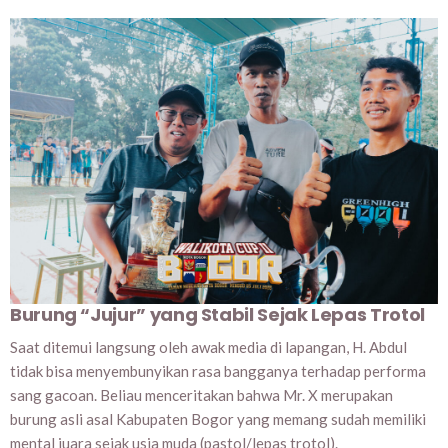
Burung “Jujur” yang Stabil Sejak Lepas Trotol
Saat ditemui langsung oleh awak media di lapangan, H. Abdul
tidak bisa menyembunyikan rasa bangganya terhadap performa
sang gacoan. Beliau menceritakan bahwa Mr. X merupakan
burung asli asal Kabupaten Bogor yang memang sudah memiliki
mental juara sejak usia muda (pastol/lepas trotol).