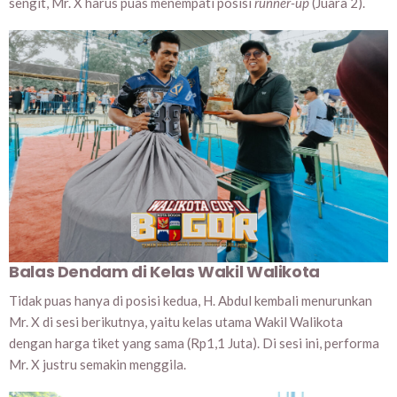
sengit, Mr. X harus puas menempati posisi
runner-up
(Juara 2).
Balas Dendam di Kelas Wakil Walikota
Tidak puas hanya di posisi kedua, H. Abdul kembali menurunkan
Mr. X di sesi berikutnya, yaitu kelas utama Wakil Walikota
dengan harga tiket yang sama (Rp1,1 Juta). Di sesi ini, performa
Mr. X justru semakin menggila.