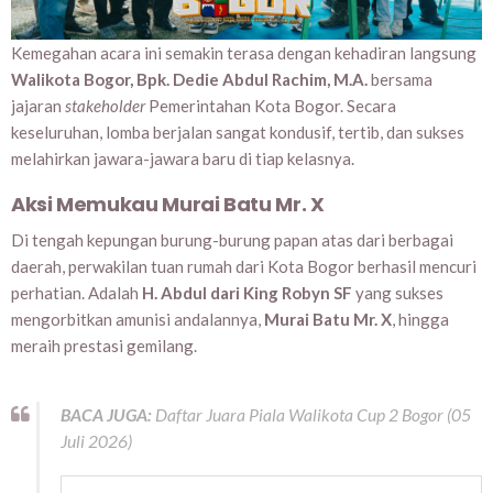
Kemegahan acara ini semakin terasa dengan kehadiran langsung
Walikota Bogor, Bpk. Dedie Abdul Rachim, M.A.
bersama
jajaran
stakeholder
Pemerintahan Kota Bogor. Secara
keseluruhan, lomba berjalan sangat kondusif, tertib, dan sukses
melahirkan jawara-jawara baru di tiap kelasnya.
Aksi Memukau Murai Batu Mr. X
Di tengah kepungan burung-burung papan atas dari berbagai
daerah, perwakilan tuan rumah dari Kota Bogor berhasil mencuri
perhatian. Adalah
H. Abdul dari King Robyn SF
yang sukses
mengorbitkan amunisi andalannya,
Murai Batu Mr. X
, hingga
meraih prestasi gemilang.
BACA JUGA:
Daftar Juara Piala Walikota Cup 2 Bogor (05
Juli 2026)