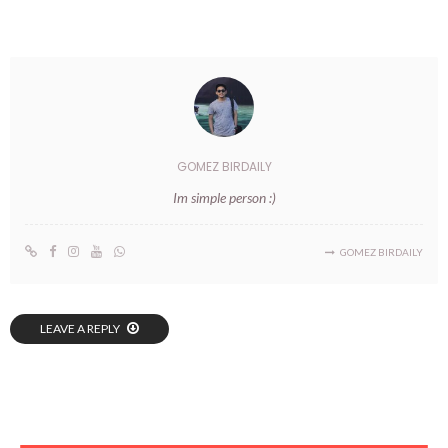
GOMEZ BIRDAILY
Im simple person :)
GOMEZ BIRDAILY
LEAVE A REPLY