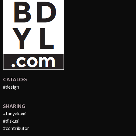
CATALOG
#design
SHARING
#tanyakami
#diskusi
#contributor