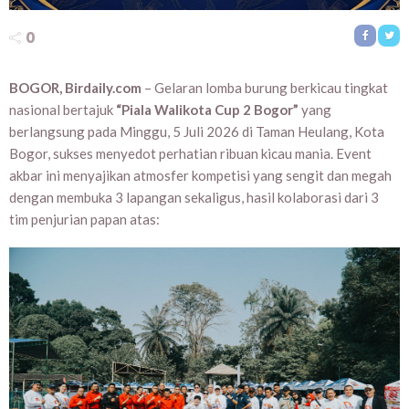
0
BOGOR, Birdaily.com
– Gelaran lomba burung berkicau tingkat
nasional bertajuk
“Piala Walikota Cup 2 Bogor”
yang
berlangsung pada Minggu, 5 Juli 2026 di Taman Heulang, Kota
Bogor, sukses menyedot perhatian ribuan kicau mania. Event
akbar ini menyajikan atmosfer kompetisi yang sengit dan megah
dengan membuka 3 lapangan sekaligus, hasil kolaborasi dari 3
tim penjurian papan atas: