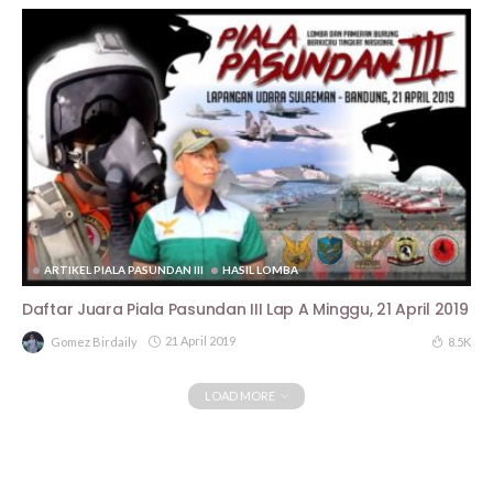
ARTIKEL PIALA PASUNDAN III
HASIL LOMBA
Daftar Juara Piala Pasundan III Lap A Minggu, 21 April 2019
21 April 2019
8.5K
Gomez Birdaily
LOAD MORE