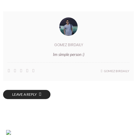
GOMEZ BIRDAILY
Im simple person :)
GOMEZ BIRDAILY
LEAVE A REPLY