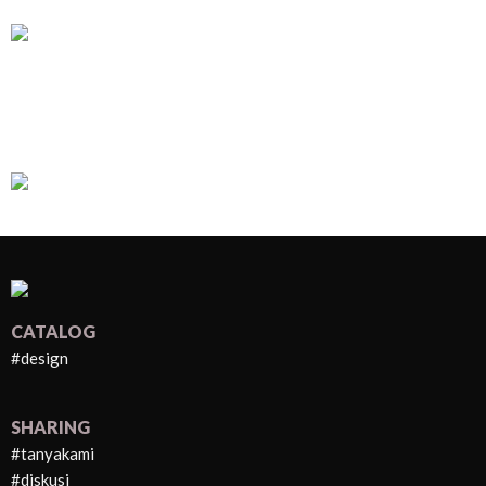
CATALOG
#design
SHARING
#tanyakami
#diskusi