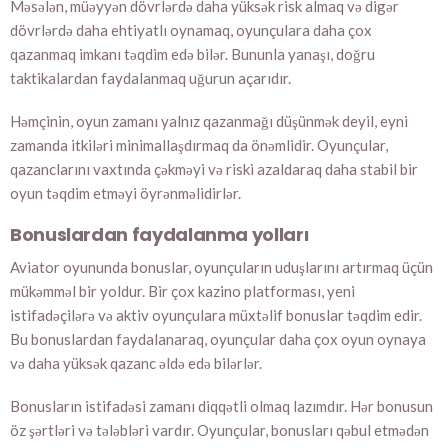
Məsələn, müəyyən dövrlərdə daha yüksək risk almaq və digər
dövrlərdə daha ehtiyatlı oynamaq, oyunçulara daha çox
qazanmaq imkanı təqdim edə bilər. Bununla yanaşı, doğru
taktikalardan faydalanmaq uğurun açarıdır.
Həmçinin, oyun zamanı yalnız qazanmağı düşünmək deyil, eyni
zamanda itkiləri minimallaşdırmaq da önəmlidir. Oyunçular,
qazanclarını vaxtında çəkməyi və riski azaldaraq daha stabil bir
oyun təqdim etməyi öyrənməlidirlər.
Bonuslardan faydalanma yolları
Aviator oyununda bonuslar, oyunçuların uduşlarını artırmaq üçün
mükəmməl bir yoldur. Bir çox kazino platforması, yeni
istifadəçilərə və aktiv oyunçulara müxtəlif bonuslar təqdim edir.
Bu bonuslardan faydalanaraq, oyunçular daha çox oyun oynaya
və daha yüksək qazanc əldə edə bilərlər.
Bonusların istifadəsi zamanı diqqətli olmaq lazımdır. Hər bonusun
öz şərtləri və tələbləri vardır. Oyunçular, bonusları qəbul etmədən