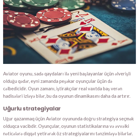
Aviator oyunu, sadə qaydaları ilə yeni başlayanlar üçün əlverişli
olduğu qədər, eyni zamanda peşəkar oyunçular üçün də
cəlbedicidir. Oyun zamanı, iştirakçılar real vaxtda baş verən
hadisələri izləyə bilər, bu da oyunun dinamikasını daha da artırır.
Uğurlu strategiyalar
Uğur qazanmaq üçün Aviator oyununda doğru strategiya seçmək
olduqca vacibdir. Oyunçular, oyunun statistikalarına və əvvəlki
nəticələrə diqqət yetirərək öz strategiyalarını tənzimləyə bilərlər.