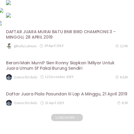
HASIL LOMBA
DAFTAR JUARA MURAI BATU BNR BIRD CHAMPIONS 3 –
MINGGU, 28 APRIL 2019
29 April 2019
12.9K
@rully.lukman
BERITA UTAMA
PROFILE
Berani Main Murni? Sien Ronny Siapkan 1Milyar Untuk
Juara Umum SF Pakai Burung Sendiri
12 December 2019
8.62K
Gomez Birdaily
ARTIKEL PIALA PASUNDAN III
HASIL LOMBA
Daftar Juara Piala Pasundan III Lap A Minggu, 21 April 2019
21 April 2019
8.5K
Gomez Birdaily
LOAD MORE