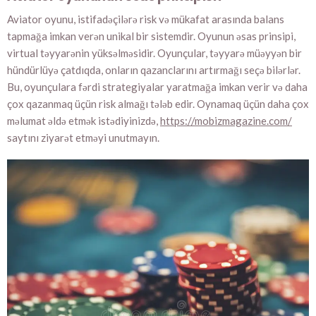
Aviator oyunu, istifadəçilərə risk və mükafat arasında balans
tapmağa imkan verən unikal bir sistemdir. Oyunun əsas prinsipi,
virtual təyyarənin yüksəlməsidir. Oyunçular, təyyarə müəyyən bir
hündürlüyə çatdıqda, onların qazanclarını artırmağı seçə bilərlər.
Bu, oyunçulara fərdi strategiyalar yaratmağa imkan verir və daha
çox qazanmaq üçün risk almağı tələb edir. Oynamaq üçün daha çox
məlumat əldə etmək istədiyinizdə,
https://mobizmagazine.com/
saytını ziyarət etməyi unutmayın.