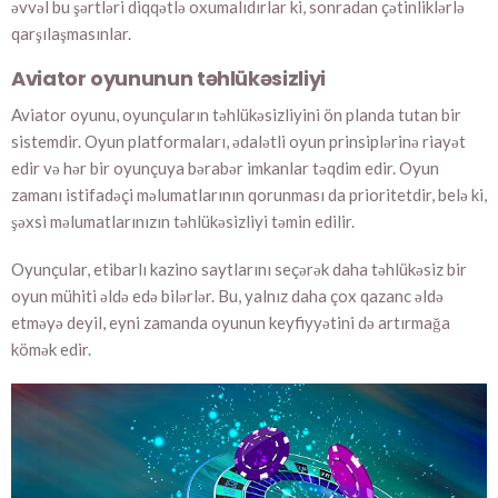
əvvəl bu şərtləri diqqətlə oxumalıdırlar ki, sonradan çətinliklərlə
qarşılaşmasınlar.
Aviator oyununun təhlükəsizliyi
Aviator oyunu, oyunçuların təhlükəsizliyini ön planda tutan bir
sistemdir. Oyun platformaları, ədalətli oyun prinsiplərinə riayət
edir və hər bir oyunçuya bərabər imkanlar təqdim edir. Oyun
zamanı istifadəçi məlumatlarının qorunması da prioritetdir, belə ki,
şəxsi məlumatlarınızın təhlükəsizliyi təmin edilir.
Oyunçular, etibarlı kazino saytlarını seçərək daha təhlükəsiz bir
oyun mühiti əldə edə bilərlər. Bu, yalnız daha çox qazanc əldə
etməyə deyil, eyni zamanda oyunun keyfiyyətini də artırmağa
kömək edir.