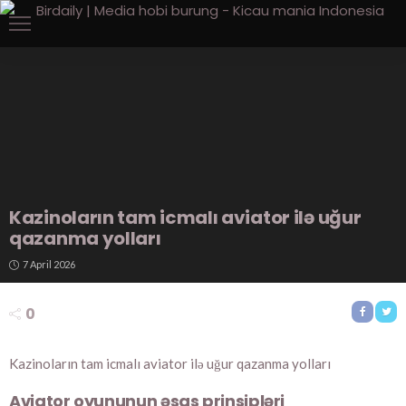
Kazinoların tam icmalı aviator ilə uğur
qazanma yolları
7 April 2026
0
Kazinoların tam icmalı aviator ilə uğur qazanma yolları
Aviator oyununun əsas prinsipləri