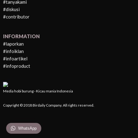
#tanyakami
#diskusi
#contributor
INFORMATION
#laporkan
#infoiklan
#infoartikel
#infoproduct
Media hobi burung - Kicau mania Indonesia
Copyright © 2018 Birdaily Company. All rights reserved.
WhatsApp