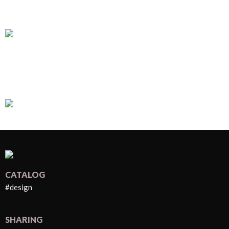
CATALOG
#design
SHARING