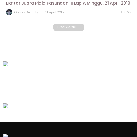
Daftar Juara Piala Pasundan III Lap A Minggu, 21 April 2019
8.5K
21 April 2019
Gomez Birdaily
LOAD MORE