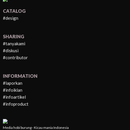
CATALOG
#design
SHARING
#tanyakami
#diskusi
#contributor
INFORMATION
#laporkan
#infoiklan
#infoartikel
#infoproduct
Media hobi burung - Kicau mania Indonesia