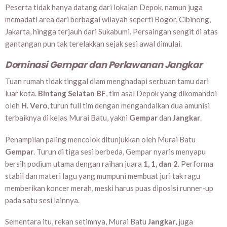
Peserta tidak hanya datang dari lokalan Depok, namun juga
memadati area dari berbagai wilayah seperti Bogor, Cibinong,
Jakarta, hingga terjauh dari Sukabumi. Persaingan sengit di atas
gantangan pun tak terelakkan sejak sesi awal dimulai.
Dominasi Gempar dan Perlawanan Jangkar
Tuan rumah tidak tinggal diam menghadapi serbuan tamu dari
luar kota.
Bintang Selatan BF
, tim asal Depok yang dikomandoi
oleh
H. Vero
, turun full tim dengan mengandalkan dua amunisi
terbaiknya di kelas Murai Batu, yakni
Gempar
dan
Jangkar
.
Penampilan paling mencolok ditunjukkan oleh Murai Batu
Gempar
. Turun di tiga sesi berbeda, Gempar nyaris menyapu
bersih podium utama dengan raihan juara
1, 1, dan 2
. Performa
stabil dan materi lagu yang mumpuni membuat juri tak ragu
memberikan koncer merah, meski harus puas diposisi runner-up
pada satu sesi lainnya.
Sementara itu, rekan setimnya, Murai Batu
Jangkar
, juga