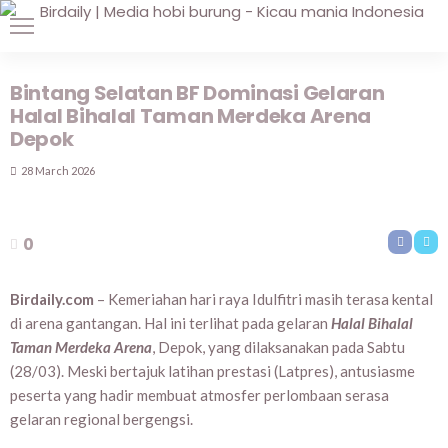
Bintang Selatan BF Dominasi Gelaran
Halal Bihalal Taman Merdeka Arena
Depok
28 March 2026
0
Birdaily.com
– Kemeriahan hari raya Idulfitri masih terasa kental
di arena gantangan. Hal ini terlihat pada gelaran
Halal Bihalal
Taman Merdeka Arena
, Depok, yang dilaksanakan pada Sabtu
(28/03). Meski bertajuk latihan prestasi (Latpres), antusiasme
peserta yang hadir membuat atmosfer perlombaan serasa
gelaran regional bergengsi.