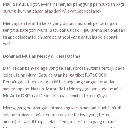
Mall, Sentul, Bogor, event ini menjadi panggung pembuktian bagi
burung-burung papan atas dari wilayah Jabodetabek.
Menyajikan total 18 kelas yang didominasi oleh pertarungan
sengit di kategori Murai Batu dan Cucak Hijau, arena perlombaan
tampak dipadati oleh para penghobi yang antusias sejak pagi
hari.
Dominasi Mutlak Mercy di Kelas Utama
Dari sekian banyak laga yang tersaji, sorotan utama tertuju pada
kelas utama Murai Batu dengan harga tiket Rp760.000.
Persaingan di kelas megah ini berlangsung sangat ketat dan
menegangkan. Namun,
Murai Batu Mercy
, gacoan andalan milik
Mr. Anto DKP
asal Depok, kembali membuktikan tajinya.
Mercy, yang belakangan ini memang kerap menjadi buah bibir di
kalangan kicau mania berkat tren prestasinya yang terus
menanjak, tampil tanpa celah. Dengan performa yang dinamis,