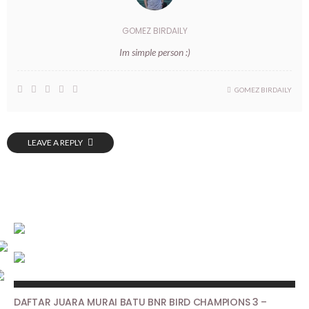
GOMEZ BIRDAILY
Im simple person :)
GOMEZ BIRDAILY
LEAVE A REPLY
HASIL LOMBA
DAFTAR JUARA MURAI BATU BNR BIRD CHAMPIONS 3 –