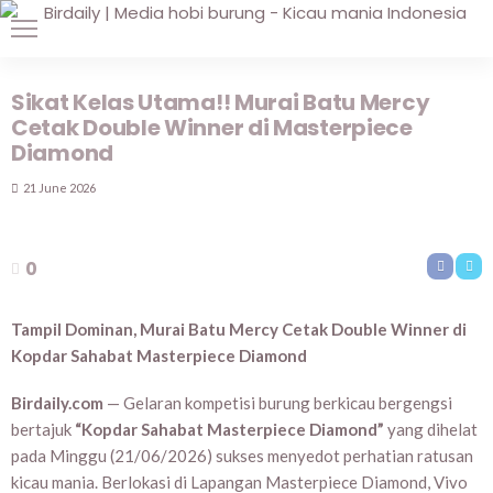
Sikat Kelas Utama!! Murai Batu Mercy
Cetak Double Winner di Masterpiece
Diamond
21 June 2026
0
Tampil Dominan, Murai Batu Mercy Cetak Double Winner di
Kopdar Sahabat Masterpiece Diamond
Birdaily.com
— Gelaran kompetisi burung berkicau bergengsi
bertajuk
“Kopdar Sahabat Masterpiece Diamond”
yang dihelat
pada Minggu (21/06/2026) sukses menyedot perhatian ratusan
kicau mania. Berlokasi di Lapangan Masterpiece Diamond, Vivo