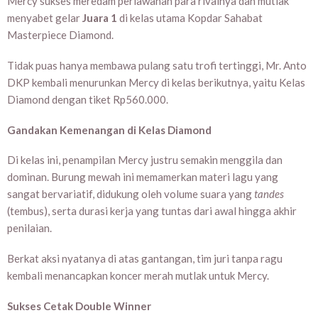
Mercy sukses meredam perlawanan para rivalnya dan mutlak
menyabet gelar
Juara 1
di kelas utama Kopdar Sahabat
Masterpiece Diamond.
Tidak puas hanya membawa pulang satu trofi tertinggi, Mr. Anto
DKP kembali menurunkan Mercy di kelas berikutnya, yaitu Kelas
Diamond dengan tiket Rp560.000.
Gandakan Kemenangan di Kelas Diamond
Di kelas ini, penampilan Mercy justru semakin menggila dan
dominan. Burung mewah ini memamerkan materi lagu yang
sangat bervariatif, didukung oleh volume suara yang
tandes
(tembus), serta durasi kerja yang tuntas dari awal hingga akhir
penilaian.
Berkat aksi nyatanya di atas gantangan, tim juri tanpa ragu
kembali menancapkan koncer merah mutlak untuk Mercy.
Sukses Cetak Double Winner