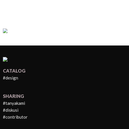
CATALOG
#design
SHARING
#tanyakami
#diskusi
#contributor