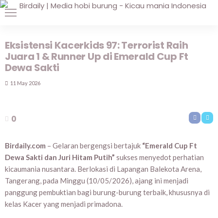
Eksistensi Kacerkids 97: Terrorist Raih
Juara 1 & Runner Up di Emerald Cup Ft
Dewa Sakti
11 May 2026
0
Birdaily.com
– Gelaran bergengsi bertajuk
“Emerald Cup Ft
Dewa Sakti dan Juri Hitam Putih”
sukses menyedot perhatian
kicaumania nusantara. Berlokasi di Lapangan Balekota Arena,
Tangerang, pada Minggu (10/05/2026), ajang ini menjadi
panggung pembuktian bagi burung-burung terbaik, khususnya di
kelas Kacer yang menjadi primadona.