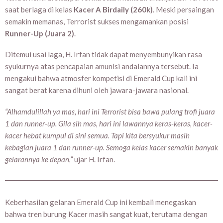
saat berlaga di kelas
Kacer A Birdaily (260k)
. Meski persaingan
semakin memanas, Terrorist sukses mengamankan posisi
Runner-Up (Juara 2)
.
Ditemui usai laga, H. Irfan tidak dapat menyembunyikan rasa
syukurnya atas pencapaian amunisi andalannya tersebut. Ia
mengakui bahwa atmosfer kompetisi di Emerald Cup kali ini
sangat berat karena dihuni oleh jawara-jawara nasional.
“Alhamdulillah ya mas, hari ini Terrorist bisa bawa pulang trofi juara
1 dan runner-up. Gila sih mas, hari ini lawannya keras-keras, kacer-
kacer hebat kumpul di sini semua. Tapi kita bersyukur masih
kebagian juara 1 dan runner-up. Semoga kelas kacer semakin banyak
gelarannya ke depan,”
ujar H. Irfan.
Keberhasilan gelaran Emerald Cup ini kembali menegaskan
bahwa tren burung Kacer masih sangat kuat, terutama dengan