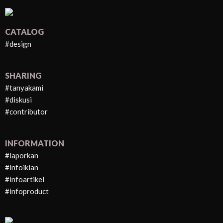
CATALOG
#design
SHARING
#tanyakami
#diskusi
#contributor
INFORMATION
#laporkan
#infoiklan
#infoartikel
#infoproduct