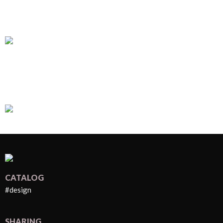
CATALOG
#design
SHARING