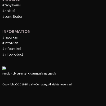
#tanyakami
#diskusi
#contributor
INFORMATION
#laporkan
#infoiklan
#infoartikel
#infoproduct
Media hobi burung - Kicau mania Indonesia
Copyright © 2018 Birdaily Company. All rights reserved.