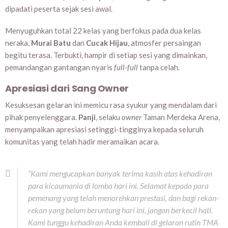
dipadati peserta sejak sesi awal.
Menyuguhkan total 22 kelas yang berfokus pada dua kelas
neraka,
Murai Batu
dan
Cucak Hijau
, atmosfer persaingan
begitu terasa. Terbukti, hampir di setiap sesi yang dimainkan,
pemandangan gantangan nyaris
full-full
tanpa celah.
Apresiasi dari Sang Owner
Kesuksesan gelaran ini memicu rasa syukur yang mendalam dari
pihak penyelenggara.
Panji
, selaku
owner
Taman Merdeka Arena,
menyampaikan apresiasi setinggi-tingginya kepada seluruh
komunitas yang telah hadir meramaikan acara.
“Kami mengucapkan banyak terima kasih atas kehadiran
para kicaumania di lomba hari ini. Selamat kepada para
pemenang yang telah menorehkan prestasi, dan bagi rekan-
rekan yang belum beruntung hari ini, jangan berkecil hati.
Kami tunggu kehadiran Anda kembali di gelaran rutin TMA