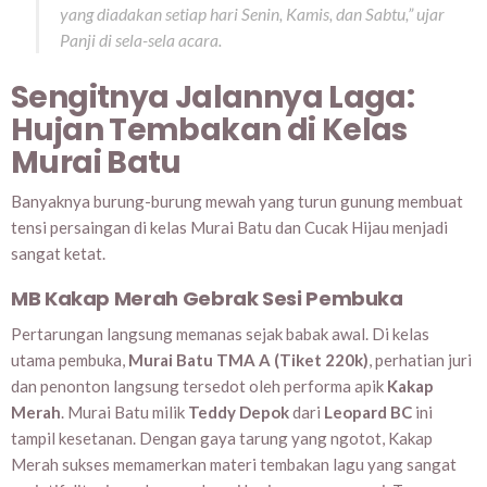
yang diadakan setiap hari Senin, Kamis, dan Sabtu,” ujar
Panji di sela-sela acara.
Sengitnya Jalannya Laga:
Hujan Tembakan di Kelas
Murai Batu
Banyaknya burung-burung mewah yang turun gunung membuat
tensi persaingan di kelas Murai Batu dan Cucak Hijau menjadi
sangat ketat.
MB Kakap Merah Gebrak Sesi Pembuka
Pertarungan langsung memanas sejak babak awal. Di kelas
utama pembuka,
Murai Batu TMA A (Tiket 220k)
, perhatian juri
dan penonton langsung tersedot oleh performa apik
Kakap
Merah
. Murai Batu milik
Teddy Depok
dari
Leopard BC
ini
tampil kesetanan. Dengan gaya tarung yang ngotot, Kakap
Merah sukses memamerkan materi tembakan lagu yang sangat