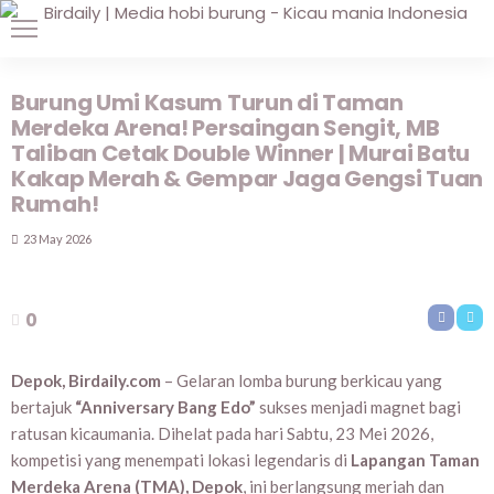
Burung Umi Kasum Turun di Taman
Merdeka Arena! Persaingan Sengit, MB
Taliban Cetak Double Winner | Murai Batu
Kakap Merah & Gempar Jaga Gengsi Tuan
Rumah!
23 May 2026
0
Depok, Birdaily.com
– Gelaran lomba burung berkicau yang
bertajuk
“Anniversary Bang Edo”
sukses menjadi magnet bagi
ratusan kicaumania. Dihelat pada hari Sabtu, 23 Mei 2026,
kompetisi yang menempati lokasi legendaris di
Lapangan Taman
Merdeka Arena (TMA), Depok
, ini berlangsung meriah dan