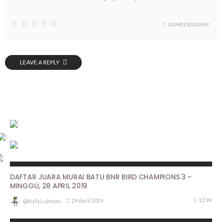
GOMEZ BIRDAILY
LEAVE A REPLY
HASIL LOMBA
DAFTAR JUARA MURAI BATU BNR BIRD CHAMPIONS 3 –
MINGGU, 28 APRIL 2019
12.9K
29 April 2019
@rully.lukman
BERITA UTAMA
PROFILE