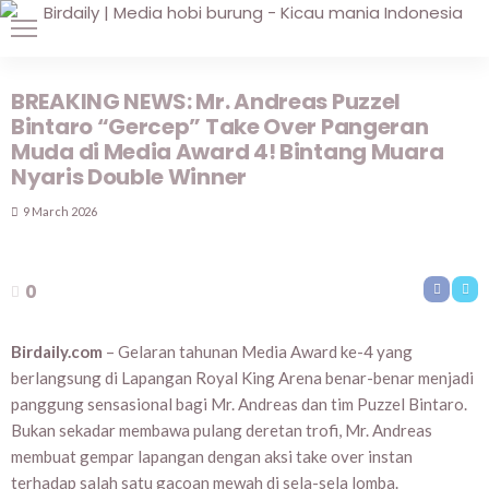
BREAKING NEWS: Mr. Andreas Puzzel
Bintaro “Gercep” Take Over Pangeran
Muda di Media Award 4! Bintang Muara
Nyaris Double Winner
9 March 2026
0
Birdaily.com
– Gelaran tahunan Media Award ke-4 yang
berlangsung di Lapangan Royal King Arena benar-benar menjadi
panggung sensasional bagi Mr. Andreas dan tim Puzzel Bintaro.
Bukan sekadar membawa pulang deretan trofi, Mr. Andreas
membuat gempar lapangan dengan aksi take over instan
terhadap salah satu gacoan mewah di sela-sela lomba.