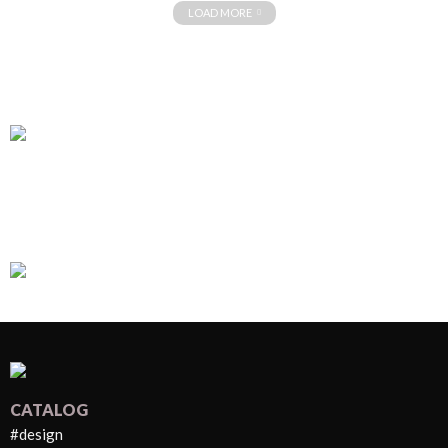
LOAD MORE
CATALOG
#design