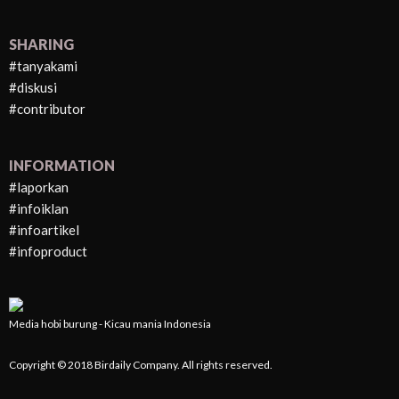
SHARING
#tanyakami
#diskusi
#contributor
INFORMATION
#laporkan
#infoiklan
#infoartikel
#infoproduct
Media hobi burung - Kicau mania Indonesia
Copyright © 2018 Birdaily Company. All rights reserved.