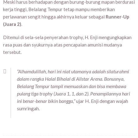
Meski harus berhadapan dengan burung-burung mapan berdurasi
kerja tinggi, Belalang Tempur tetap mampu memberikan
perlawanan sengit hingga akhirnya keluar sebagai
Runner-Up
(Juara 2)
.
Ditemui di sela-sela penyerahan trophy, H. Enji mengungkapkan
rasa puas dan syukurnya atas pencapaian amunisi mudanya
tersebut.
“Alhamdulillah, hari ini niat utamanya adalah silaturahmi
dalam rangka Halal Bihalal di Allstar Arena. Bonusnya,
Belalang Tempur tampil memuaskan dan bisa membawa
pulang tiga trophy (Juara 1, 1, dan 2). Penampilannya hari
ini benar-benar bikin bangga,”
ujar H. Enji dengan wajah
sumringah.