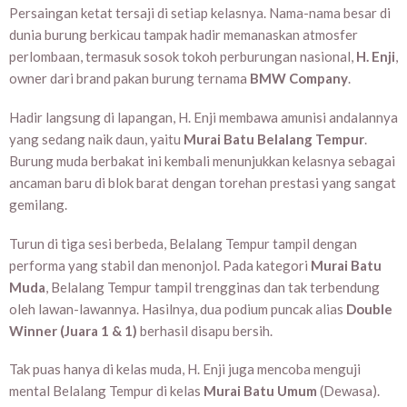
Persaingan ketat tersaji di setiap kelasnya. Nama-nama besar di
dunia burung berkicau tampak hadir memanaskan atmosfer
perlombaan, termasuk sosok tokoh perburungan nasional,
H. Enji
,
owner dari brand pakan burung ternama
BMW Company
.
Hadir langsung di lapangan, H. Enji membawa amunisi andalannya
yang sedang naik daun, yaitu
Murai Batu Belalang Tempur
.
Burung muda berbakat ini kembali menunjukkan kelasnya sebagai
ancaman baru di blok barat dengan torehan prestasi yang sangat
gemilang.
Turun di tiga sesi berbeda, Belalang Tempur tampil dengan
performa yang stabil dan menonjol. Pada kategori
Murai Batu
Muda
, Belalang Tempur tampil trengginas dan tak terbendung
oleh lawan-lawannya. Hasilnya, dua podium puncak alias
Double
Winner (Juara 1 & 1)
berhasil disapu bersih.
Tak puas hanya di kelas muda, H. Enji juga mencoba menguji
mental Belalang Tempur di kelas
Murai Batu Umum
(Dewasa).