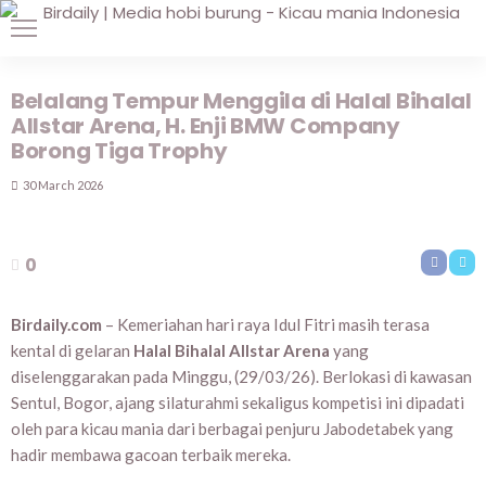
Belalang Tempur Menggila di Halal Bihalal
Allstar Arena, H. Enji BMW Company
Borong Tiga Trophy
30 March 2026
0
Birdaily.com
– Kemeriahan hari raya Idul Fitri masih terasa
kental di gelaran
Halal Bihalal Allstar Arena
yang
diselenggarakan pada Minggu, (29/03/26). Berlokasi di kawasan
Sentul, Bogor, ajang silaturahmi sekaligus kompetisi ini dipadati
oleh para kicau mania dari berbagai penjuru Jabodetabek yang
hadir membawa gacoan terbaik mereka.