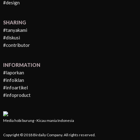
#design
SHARING
#tanyakami
#diskusi
#contributor
INFORMATION
#laporkan
#infoiklan
#infoartikel
#infoproduct
Media hobi burung - Kicau mania Indonesia
Copyright © 2018 Birdaily Company. All rights reserved.