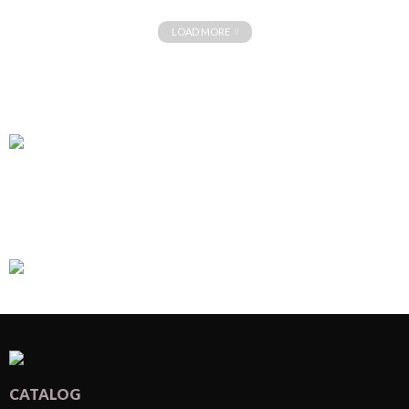
LOAD MORE
CATALOG