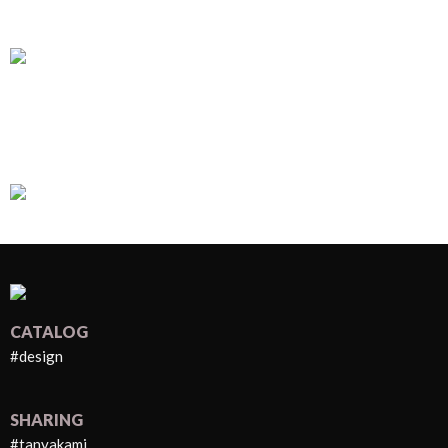
CATALOG
#design
SHARING
#tanyakami