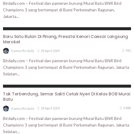
Birdaily.com – Festival dan pameran burung Murai Batu BNR Bird
Champions 3 yang bertempat di Bumi Perkemahan Ragunan,
Jakarta...
BERITA UTAMA
PROFILE
Baru Satu Bulan Di Pinang, Presatsi Kenari Caesar Langsung
Meroket
941
29 April 2019
Gomez Birdaily
Birdaily.com – Festival dan pameran burung Murai Batu BNR Bird
Champions 3 yang bertempat di Bumi Perkemahan Ragunan, Jakarta
Selatan...
BERITA UTAMA
PROFILE
Tak Terbendung, Semar Sakti Cetak Nyeri Di Kelas BOB Murai
Batu
2.48K
29 April 2019
Gomez Birdaily
Birdaily.com – Festival dan pameran burung Murai Batu BNR Bird
Champions 3 yang bertempat di Bumi Perkemahan Ragunan, Jakarta
Selatan...