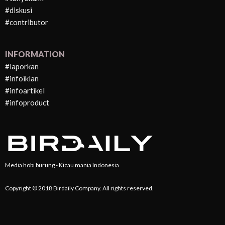
#diskusi
#contributor
INFORMATION
#laporkan
#infoiklan
#infoartikel
#infoproduct
Media hobi burung - Kicau mania Indonesia
Copyright © 2018 Birdaily Company. All rights reserved.