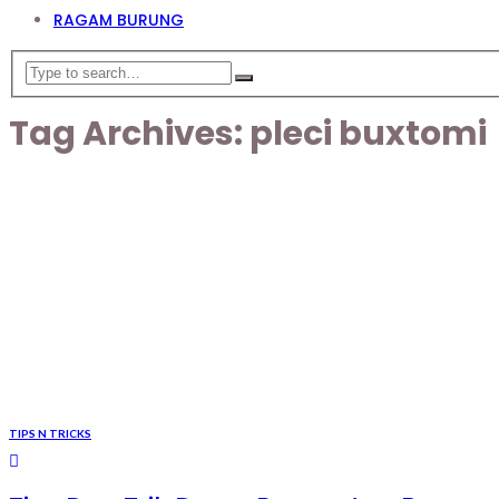
RAGAM BURUNG
Tag Archives: pleci buxtomi
TIPS N TRICKS