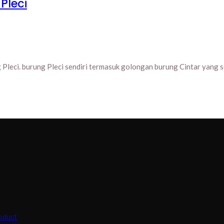
Pleci
Pleci. burung Pleci sendiri termasuk golongan burung Cintar yang ser
oduct