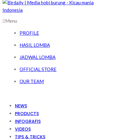
Menu
PROFILE
HASIL LOMBA
JADWAL LOMBA
OFFICIAL STORE
OUR TEAM
NEWS
PRODUCTS
INFOGRAFIS
VIDEOS
TIPS & TRICKS