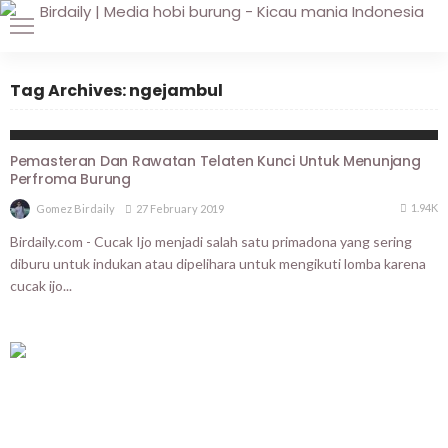
Tag Archives: ngejambul
TIPS N TRICKS
Pemasteran Dan Rawatan Telaten Kunci Untuk Menunjang
Perfroma Burung
1.94K
27 February 2019
Gomez Birdaily
Birdaily.com - Cucak Ijo menjadi salah satu primadona yang sering
diburu untuk indukan atau dipelihara untuk mengikuti lomba karena
cucak ijo...