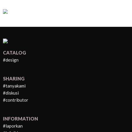
CATALOG
#design
SHARING
#tanyakami
#diskusi
#contributor
INFORMATION
#laporkan